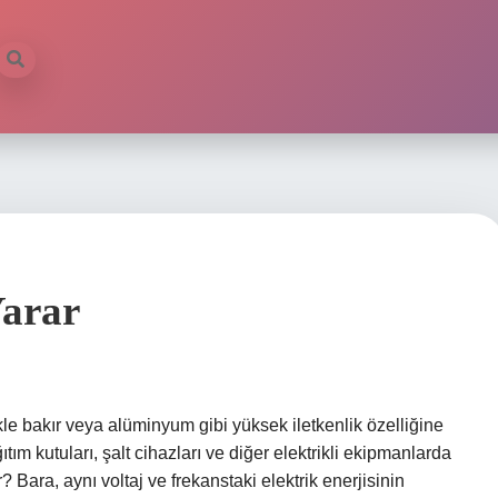
Yarar
le bakır veya alüminyum gibi yüksek iletkenlik özelliğine
ıtım kutuları, şalt cihazları ve diğer elektrikli ekipmanlarda
r? Bara, aynı voltaj ve frekanstaki elektrik enerjisinin