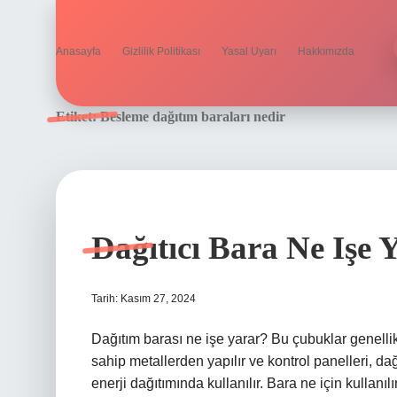
Anasayfa
Gizlilik Politikası
Yasal Uyarı
Hakkımızda
Etiket:
Besleme dağıtım baraları nedir
Dağıtıcı Bara Ne Işe 
Tarih: Kasım 27, 2024
Dağıtım barası ne işe yarar? Bu çubuklar genellik
sahip metallerden yapılır ve kontrol panelleri, dağ
enerji dağıtımında kullanılır. Bara ne için kullanılı