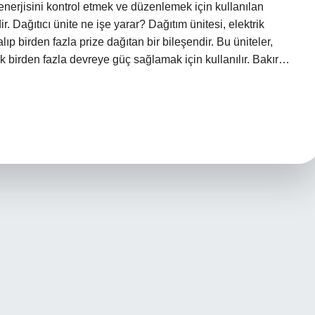
ik enerjisini kontrol etmek ve düzenlemek için kullanılan
. Dağıtıcı ünite ne işe yarar? Dağıtım ünitesi, elektrik
lıp birden fazla prize dağıtan bir bileşendir. Bu üniteler,
erek birden fazla devreye güç sağlamak için kullanılır. Bakır…