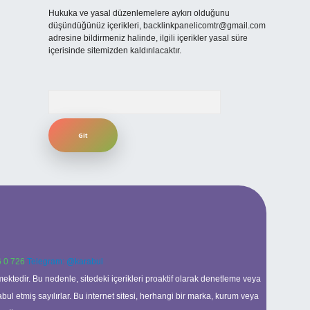
Hukuka ve yasal düzenlemelere aykırı olduğunu
düşündüğünüz içerikleri,
backlinkpanelicomtr@gmail.com
adresine bildirmeniz halinde, ilgili içerikler yasal süre
içerisinde sitemizden kaldırılacaktır.
Arama
 0 726
Telegram: @karabul
ektedir. Bu nedenle, sitedeki içerikleri proaktif olarak denetleme veya
 etmiş sayılırlar. Bu internet sitesi, herhangi bir marka, kurum veya