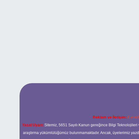
Reklam ve İletişim:
E-mail
Yasal Uyarı:
Sitemiz, 5651 Sayılı Kanun gereğince Bilgi Teknolojileri 
araştırma yükümlülüğümüz bulunmamaktadır. Ancak, üyelerimiz yazdıkla