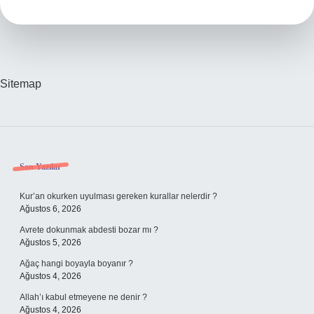
Sitemap
Sidebar
Son Yazılar
Kur’an okurken uyulması gereken kurallar nelerdir ?
Ağustos 6, 2026
Avrete dokunmak abdesti bozar mı ?
Ağustos 5, 2026
Ağaç hangi boyayla boyanır ?
Ağustos 4, 2026
Allah’ı kabul etmeyene ne denir ?
Ağustos 4, 2026