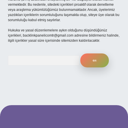
vermektedir. Bu nedenle, sitedeki içerikleri proaktif olarak denetleme
veya araştırma yükümlülüğümüz bulunmamaktadır. Ancak, üyelerimiz
yazdıkları içeriklerin sorumluluğunu taşımakta olup, siteye üye olarak bu
sorumluluğu kabul etmiş sayılırlar.
Hukuka ve yasal düzenlemelere aykırı olduğunu düşündüğünüz
içerikleri,
backlinkpanelicomtr@gmail.com
adresine bildirmeniz halinde,
ilgili içerikler yasal süre içerisinde sitemizden kaldırılacaktır.
Arama
betexper