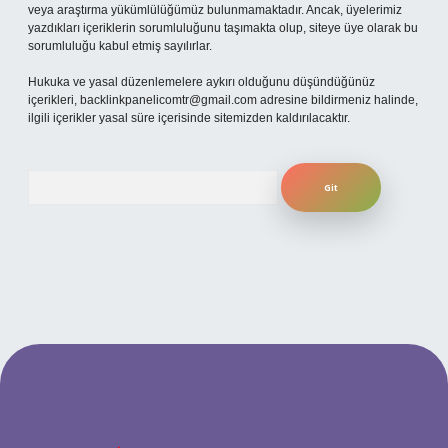
veya araştırma yükümlülüğümüz bulunmamaktadır. Ancak, üyelerimiz
yazdıkları içeriklerin sorumluluğunu taşımakta olup, siteye üye olarak bu
sorumluluğu kabul etmiş sayılırlar.
Hukuka ve yasal düzenlemelere aykırı olduğunu düşündüğünüz
içerikleri,
backlinkpanelicomtr@gmail.com
adresine bildirmeniz halinde,
ilgili içerikler yasal süre içerisinde sitemizden kaldırılacaktır.
Arama
betexper