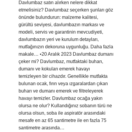
Davlumbaz satın alırken nelere dikkat
etmelisiniz? Davlumbaz seçerken şunları göz
önünde bulundurun: malzeme kalitesi,
gürültü seviyesi, davlumbazın markası ve
modeli, servis ve garantinin mevcudiyeti,
davlumbazın yeri ve kurulum detayları,
mutfağınızın dekoruna uygunluğu. Daha fazla
makale… •20 Aralık 2023 Davlumbaz dumanı
çeker mi? Davlumbaz, mutfaktaki buharı,
dumanı ve kokuları emerek havayı
temizleyen bir cihazdır. Genellikle mutfakta
bulunan ocak, fırın veya ızgaralardan çıkan
buharı ve dumanı emerek ve filtreleyerek
havayı temizler. Davlumbaz ocağa yakın
olursa ne olur? Kullandığınız sobanın türü ne
olursa olsun, soba ile aspiratör arasındaki
mesafe en az 65 santimetre ile en fazla 75
santimetre arasında…