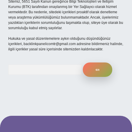
Sitemiz, 5651 Sayılı Kanun gereğince Bilgi Teknolojileri ve İletişim
Kurumu (BTK) tarafından onaylanmış bir Yer Sağlayıcı olarak hizmet
vermektedir. Bu nedenle, sitedeki içerikleri proaktif olarak denetleme
veya araştırma yükümlülüğümüz bulunmamaktadır. Ancak, üyelerimiz
yazdıkları içeriklerin sorumluluğunu taşımakta olup, siteye üye olarak bu
sorumluluğu kabul etmiş sayılırlar.
Hukuka ve yasal düzenlemelere aykırı olduğunu düşündüğünüz
içerikleri,
backlinkpanelicomtr@gmail.com
adresine bildirmeniz halinde,
ilgili içerikler yasal süre içerisinde sitemizden kaldırılacaktır.
Arama
betexper