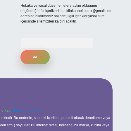
Hukuka ve yasal düzenlemelere aykırı olduğunu
düşündüğünüz içerikleri,
backlinkpanelicomtr@gmail.com
adresine bildirmeniz halinde, ilgili içerikler yasal süre
içerisinde sitemizden kaldırılacaktır.
Arama
 0 726
Telegram: @karabul
ektedir. Bu nedenle, sitedeki içerikleri proaktif olarak denetleme veya
 etmiş sayılırlar. Bu internet sitesi, herhangi bir marka, kurum veya