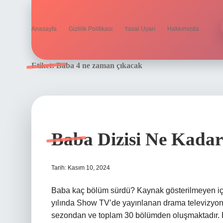
Anasayfa
Gizlilik Politikası
Yasal Uyarı
Hakkımızda
Etiket:
Baba 4 ne zaman çıkacak
Baba Dizisi Ne Kada
Tarih: Kasım 10, 2024
Baba kaç bölüm sürdü? Kaynak gösterilmeyen içeri
yılında Show TV’de yayınlanan drama televizyon di
sezondan ve toplam 30 bölümden oluşmaktadır. Baba