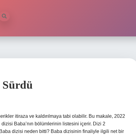
r Sürdü
kler itiraza ve kaldırılmaya tabi olabilir. Bu makale, 2022
zisi Baba’nın bölümlerinin listesini içerir. Dizi 2
 dizisi neden bitti? Baba dizisinin finaliyle ilgili net bir