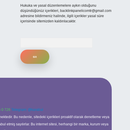
Hukuka ve yasal düzenlemelere aykırı olduğunu
düşündüğünüz içerikleri,
backlinkpanelicomtr@gmail.com
adresine bildirmeniz halinde, ilgili içerikler yasal süre
içerisinde sitemizden kaldırılacaktır.
Arama
 0 726
Telegram: @karabul
ektedir. Bu nedenle, sitedeki içerikleri proaktif olarak denetleme veya
 etmiş sayılırlar. Bu internet sitesi, herhangi bir marka, kurum veya