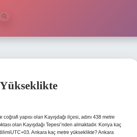
Yükseklikte
e coğrafi yapısı olan Kayışdağı ilçesi, adını 438 metre
oktası olan Kayışdağı Tepesi’nden almaktadır. Konya kaç
ilimiUTC+03. Ankara kaç metre yükseklikte? Ankara