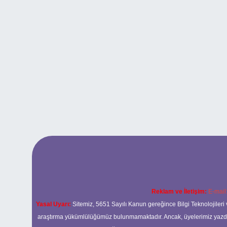
Reklam ve İletişim:
E-mail
Yasal Uyarı:
Sitemiz, 5651 Sayılı Kanun gereğince Bilgi Teknolojileri 
araştırma yükümlülüğümüz bulunmamaktadır. Ancak, üyelerimiz yazdıkla