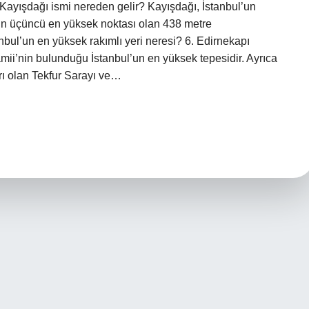
. Kayışdağı ismi nereden gelir? Kayışdağı, İstanbul’un
ul’un üçüncü en yüksek noktası olan 438 metre
nbul’un en yüksek rakımlı yeri neresi? 6. Edirnekapı
ii’nin bulunduğu İstanbul’un en yüksek tepesidir. Ayrıca
rı olan Tekfur Sarayı ve…