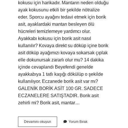
kokusu için harikadır. Mantarın neden olduğu
ayak kokusunu etkili bir şekilde nötralize
eder. Sporcu ayağını tedavi etmek için borik
asit, ayaklardaki mantarı besleyen ölü
hücreleri temizlemeye yardımcı olur.
Ayakkabı kokusu için borik asit nasıl
kullanılır? Kovaya direkt su döküp içine borik
asit döküp ayağımızı kovaya sokarsak çıplak
elle dokunursak zararlı olur mu? 14 dakika
içinde cevaplandı Beyefendi genelde
ayakkabıya 1 tatlı kaşığı dökülüp o şekilde
kullanılıyor. Eczanede borik asit var mı?
GALENİK BORİK ASİT 100 GR. SADECE
ECZANELERE SATIŞTADIR. Borik asit
zehirli mi? Borik asit, mantar…
Borik
Devamını okuyun
Yorum Bırak
Asit