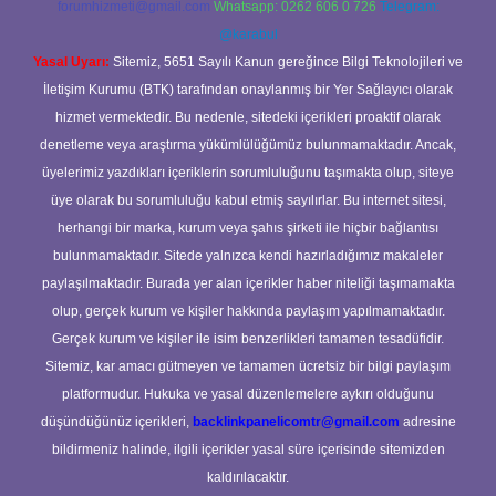
forumhizmeti@gmail.com
Whatsapp: 0262 606 0 726
Telegram:
@karabul
Yasal Uyarı:
Sitemiz, 5651 Sayılı Kanun gereğince Bilgi Teknolojileri ve
İletişim Kurumu (BTK) tarafından onaylanmış bir Yer Sağlayıcı olarak
hizmet vermektedir. Bu nedenle, sitedeki içerikleri proaktif olarak
denetleme veya araştırma yükümlülüğümüz bulunmamaktadır. Ancak,
üyelerimiz yazdıkları içeriklerin sorumluluğunu taşımakta olup, siteye
üye olarak bu sorumluluğu kabul etmiş sayılırlar. Bu internet sitesi,
herhangi bir marka, kurum veya şahıs şirketi ile hiçbir bağlantısı
bulunmamaktadır. Sitede yalnızca kendi hazırladığımız makaleler
paylaşılmaktadır. Burada yer alan içerikler haber niteliği taşımamakta
olup, gerçek kurum ve kişiler hakkında paylaşım yapılmamaktadır.
Gerçek kurum ve kişiler ile isim benzerlikleri tamamen tesadüfidir.
Sitemiz, kar amacı gütmeyen ve tamamen ücretsiz bir bilgi paylaşım
platformudur. Hukuka ve yasal düzenlemelere aykırı olduğunu
düşündüğünüz içerikleri,
backlinkpanelicomtr@gmail.com
adresine
bildirmeniz halinde, ilgili içerikler yasal süre içerisinde sitemizden
kaldırılacaktır.