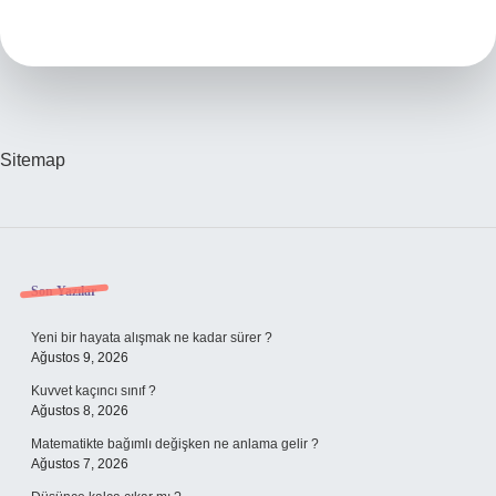
Nedir
Ayak
Kokusu
Sitemap
Sidebar
Son Yazılar
Yeni bir hayata alışmak ne kadar sürer ?
Ağustos 9, 2026
Kuvvet kaçıncı sınıf ?
Ağustos 8, 2026
Matematikte bağımlı değişken ne anlama gelir ?
Ağustos 7, 2026