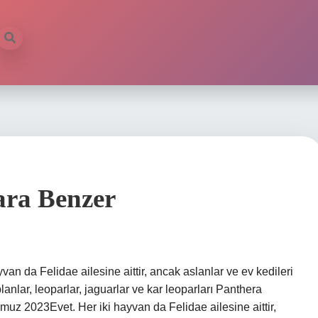
ara Benzer
an da Felidae ailesine aittir, ancak aslanlar ve ev kedileri
kaplanlar, leoparlar, jaguarlar ve kar leoparları Panthera
Temmuz 2023Evet. Her iki hayvan da Felidae ailesine aittir,