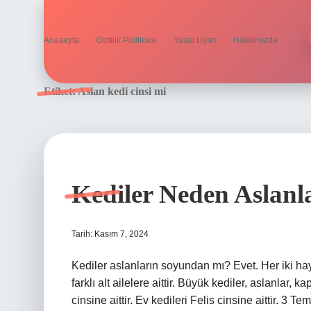
Anasayfa
Gizlilik Politikası
Yasal Uyarı
Hakkımızda
Etiket:
Aslan kedi cinsi mi
Kediler Neden Aslanl
Tarih: Kasım 7, 2024
Kediler aslanların soyundan mı? Evet. Her iki hayv
farklı alt ailelere aittir. Büyük kediler, aslanlar, 
cinsine aittir. Ev kedileri Felis cinsine aittir. 3 