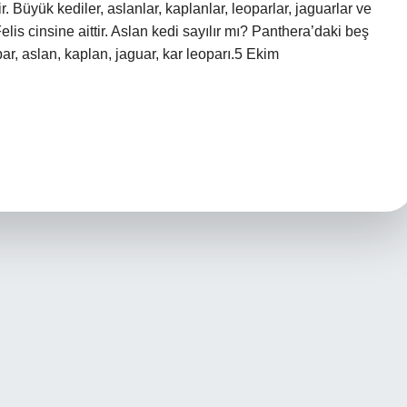
tir. Büyük kediler, aslanlar, kaplanlar, leoparlar, jaguarlar ve
Felis cinsine aittir. Aslan kedi sayılır mı? Panthera’daki beş
par, aslan, kaplan, jaguar, kar leoparı.5 Ekim