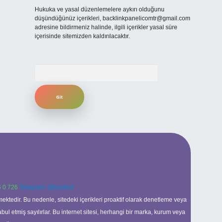
Hukuka ve yasal düzenlemelere aykırı olduğunu
düşündüğünüz içerikleri,
backlinkpanelicomtr@gmail.com
adresine bildirmeniz halinde, ilgili içerikler yasal süre
içerisinde sitemizden kaldırılacaktır.
Arama
 0 726
Telegram: @karabul
ektedir. Bu nedenle, sitedeki içerikleri proaktif olarak denetleme veya
 etmiş sayılırlar. Bu internet sitesi, herhangi bir marka, kurum veya