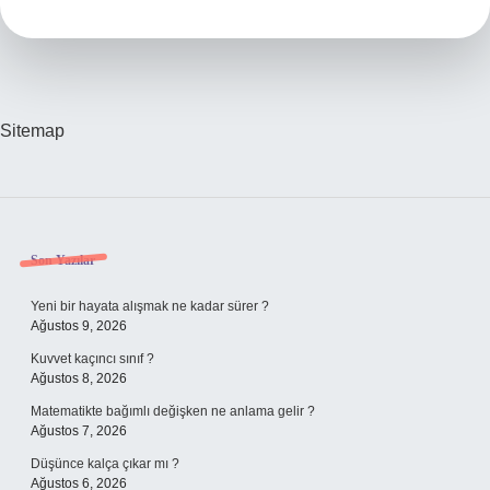
Yazılır
Sitemap
Sidebar
Son Yazılar
Yeni bir hayata alışmak ne kadar sürer ?
Ağustos 9, 2026
Kuvvet kaçıncı sınıf ?
Ağustos 8, 2026
Matematikte bağımlı değişken ne anlama gelir ?
Ağustos 7, 2026
Düşünce kalça çıkar mı ?
Ağustos 6, 2026