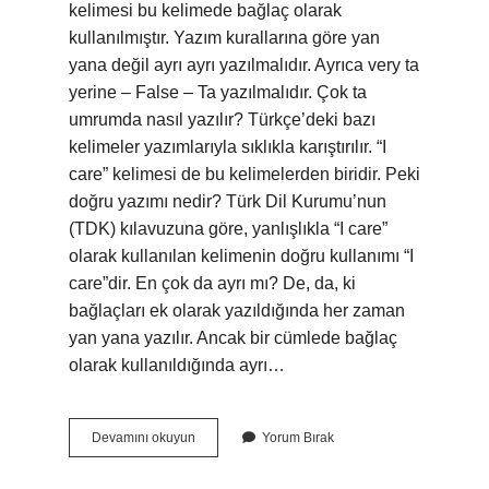
kelimesi bu kelimede bağlaç olarak
kullanılmıştır. Yazım kurallarına göre yan
yana değil ayrı ayrı yazılmalıdır. Ayrıca very ta
yerine – False – Ta yazılmalıdır. Çok ta
umrumda nasıl yazılır? Türkçe’deki bazı
kelimeler yazımlarıyla sıklıkla karıştırılır. “I
care” kelimesi de bu kelimelerden biridir. Peki
doğru yazımı nedir? Türk Dil Kurumu’nun
(TDK) kılavuzuna göre, yanlışlıkla “I care”
olarak kullanılan kelimenin doğru kullanımı “I
care”dir. En çok da ayrı mı? De, da, ki
bağlaçları ek olarak yazıldığında her zaman
yan yana yazılır. Ancak bir cümlede bağlaç
olarak kullanıldığında ayrı…
Çokta
Devamını okuyun
Yorum Bırak
Iyi
Nasıl