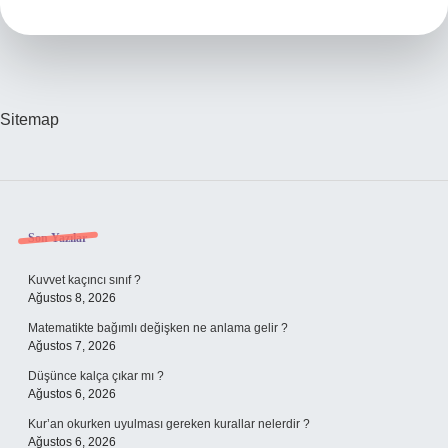
Mu
Beygir
Mi
Sitemap
Sidebar
Son Yazılar
Kuvvet kaçıncı sınıf ?
Ağustos 8, 2026
Matematikte bağımlı değişken ne anlama gelir ?
Ağustos 7, 2026
Düşünce kalça çıkar mı ?
Ağustos 6, 2026
Kur’an okurken uyulması gereken kurallar nelerdir ?
Ağustos 6, 2026