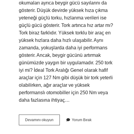
okumaları ayrıca beygir gücü sayılarını da
gösterir. Düşük devirde yüksek hıza çıkma
yeteneği güçlü torku, hızlanma verileri ise
güçlü gücü gösterir. Tork artınca hız artar mı?
Tork biraz farklıdır. Yüksek torklu bir araç en
yüksek hızlara daha hızlı ulaşabilir. Aynı
zamanda, yokuşlarda daha iyi performans
gösterir. Ancak, beygir gücünü artırmak
günümüzde yaygın bir uygulamadır. 250 tork
iyi mi? İdeal Tork Aralığı Genel olarak hafif
araçlar için 127 Nm gibi düşük bir tork yeterli
olabilirken, ağır araçlar ve yüksek
performanslı otomobiller için 250 Nm veya
daha fazlasına ihtiyaç…
Hızlanma
Devamını okuyun
Yorum Bırak
Için
Tork