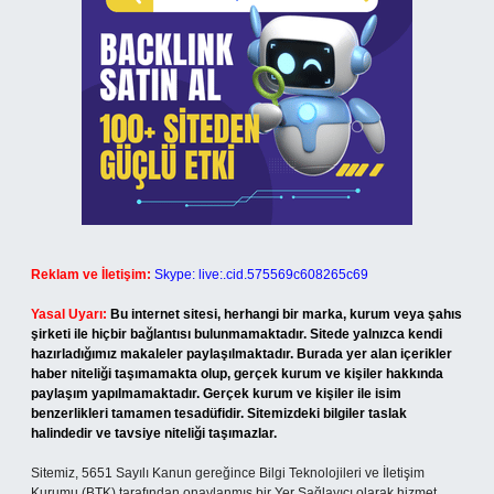
Reklam ve İletişim:
Skype: live:.cid.575569c608265c69
Yasal Uyarı:
Bu internet sitesi, herhangi bir marka, kurum veya şahıs
şirketi ile hiçbir bağlantısı bulunmamaktadır. Sitede yalnızca kendi
hazırladığımız makaleler paylaşılmaktadır. Burada yer alan içerikler
haber niteliği taşımamakta olup, gerçek kurum ve kişiler hakkında
paylaşım yapılmamaktadır. Gerçek kurum ve kişiler ile isim
benzerlikleri tamamen tesadüfidir. Sitemizdeki bilgiler taslak
halindedir ve tavsiye niteliği taşımazlar.
Sitemiz, 5651 Sayılı Kanun gereğince Bilgi Teknolojileri ve İletişim
Kurumu (BTK) tarafından onaylanmış bir Yer Sağlayıcı olarak hizmet