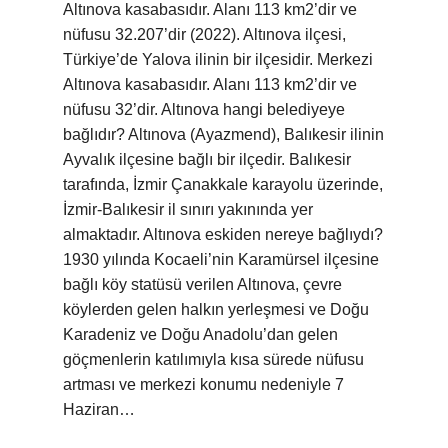
Altınova kasabasıdır. Alanı 113 km2’dir ve
nüfusu 32.207’dir (2022). Altınova ilçesi,
Türkiye’de Yalova ilinin bir ilçesidir. Merkezi
Altınova kasabasıdır. Alanı 113 km2’dir ve
nüfusu 32’dir. Altınova hangi belediyeye
bağlıdır? Altınova (Ayazmend), Balıkesir ilinin
Ayvalık ilçesine bağlı bir ilçedir. Balıkesir
tarafında, İzmir Çanakkale karayolu üzerinde,
İzmir-Balıkesir il sınırı yakınında yer
almaktadır. Altınova eskiden nereye bağlıydı?
1930 yılında Kocaeli’nin Karamürsel ilçesine
bağlı köy statüsü verilen Altınova, çevre
köylerden gelen halkın yerleşmesi ve Doğu
Karadeniz ve Doğu Anadolu’dan gelen
göçmenlerin katılımıyla kısa sürede nüfusu
artması ve merkezi konumu nedeniyle 7
Haziran…