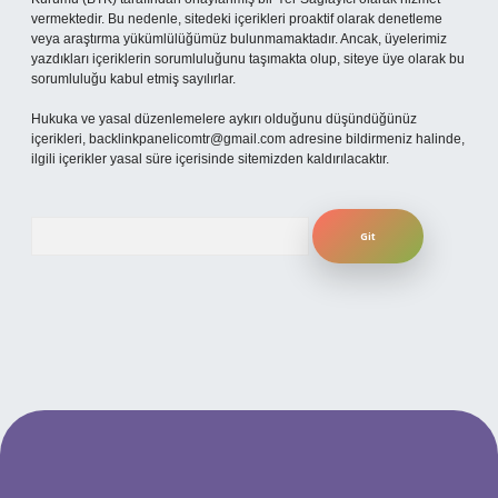
vermektedir. Bu nedenle, sitedeki içerikleri proaktif olarak denetleme
veya araştırma yükümlülüğümüz bulunmamaktadır. Ancak, üyelerimiz
yazdıkları içeriklerin sorumluluğunu taşımakta olup, siteye üye olarak bu
sorumluluğu kabul etmiş sayılırlar.
Hukuka ve yasal düzenlemelere aykırı olduğunu düşündüğünüz
içerikleri,
backlinkpanelicomtr@gmail.com
adresine bildirmeniz halinde,
ilgili içerikler yasal süre içerisinde sitemizden kaldırılacaktır.
Arama
betexper