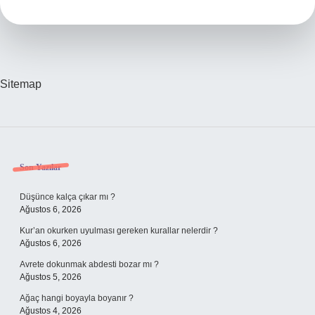
Britanya
Mı
Sitemap
Sidebar
Son Yazılar
Düşünce kalça çıkar mı ?
Ağustos 6, 2026
Kur’an okurken uyulması gereken kurallar nelerdir ?
Ağustos 6, 2026
Avrete dokunmak abdesti bozar mı ?
Ağustos 5, 2026
Ağaç hangi boyayla boyanır ?
Ağustos 4, 2026