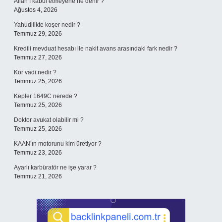
Allah’ı kabul etmeyene ne denir ?
Ağustos 4, 2026
Yahudilikte koşer nedir ?
Temmuz 29, 2026
Kredili mevduat hesabı ile nakit avans arasındaki fark nedir ?
Temmuz 27, 2026
Kör vadi nedir ?
Temmuz 25, 2026
Kepler 1649C nerede ?
Temmuz 25, 2026
Doktor avukat olabilir mi ?
Temmuz 25, 2026
KAAN’ın motorunu kim üretiyor ?
Temmuz 23, 2026
Ayarlı karbüratör ne işe yarar ?
Temmuz 21, 2026