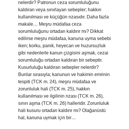
nelerdir? Patronun ceza sorumluluğunu
kaldıran veya sınırlayan sebepler; hakkın
kullanılması ve küçüğün rızasıdır. Daha fazla
makale… Meşru müdafaa ceza
sorumluluğunu ortadan kaldırır mı? Dikkat
edilirse meşru müdafaa, kanuna uyma sebebi
iken; korku, panik, heyecan ve huzursuzluk
gibi nedenlerle kanun çizgisini aşmak, cezai
sorumluluğu ortadan kaldıran bir sebeptir.
Kusurluluğu kaldıran sebepler nelerdir?
Bunlar sırasıyla; kanunun ve hakimin emrinin
tespiti (TCK m. 24), meşru müdafaa ve
zorunluluk hali (TCK m. 25), hakkın
kullanılması ve ilgilinin rızası (TCK m. 26),
sınırı aşma (TCK m. 26) halleridir. Zorunluluk
hali kusuru ortadan kaldırır mı? Olağanüstü
hal, kanuna uymak için bir…