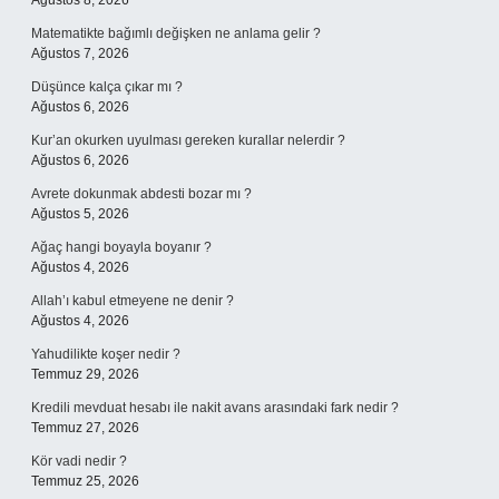
Ağustos 8, 2026
Matematikte bağımlı değişken ne anlama gelir ?
Ağustos 7, 2026
Düşünce kalça çıkar mı ?
Ağustos 6, 2026
Kur’an okurken uyulması gereken kurallar nelerdir ?
Ağustos 6, 2026
Avrete dokunmak abdesti bozar mı ?
Ağustos 5, 2026
Ağaç hangi boyayla boyanır ?
Ağustos 4, 2026
Allah’ı kabul etmeyene ne denir ?
Ağustos 4, 2026
Yahudilikte koşer nedir ?
Temmuz 29, 2026
Kredili mevduat hesabı ile nakit avans arasındaki fark nedir ?
Temmuz 27, 2026
Kör vadi nedir ?
Temmuz 25, 2026