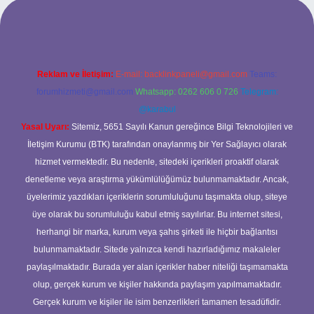
etexper
Reklam ve İletişim:
E-mail:
backlinkpaneli@gmail.com
Teams:
forumhizmeti@gmail.com
Whatsapp: 0262 606 0 726
Telegram:
@karabul
Yasal Uyarı:
Sitemiz, 5651 Sayılı Kanun gereğince Bilgi Teknolojileri ve
İletişim Kurumu (BTK) tarafından onaylanmış bir Yer Sağlayıcı olarak
hizmet vermektedir. Bu nedenle, sitedeki içerikleri proaktif olarak
denetleme veya araştırma yükümlülüğümüz bulunmamaktadır. Ancak,
üyelerimiz yazdıkları içeriklerin sorumluluğunu taşımakta olup, siteye
üye olarak bu sorumluluğu kabul etmiş sayılırlar. Bu internet sitesi,
herhangi bir marka, kurum veya şahıs şirketi ile hiçbir bağlantısı
bulunmamaktadır. Sitede yalnızca kendi hazırladığımız makaleler
paylaşılmaktadır. Burada yer alan içerikler haber niteliği taşımamakta
olup, gerçek kurum ve kişiler hakkında paylaşım yapılmamaktadır.
Gerçek kurum ve kişiler ile isim benzerlikleri tamamen tesadüfidir.