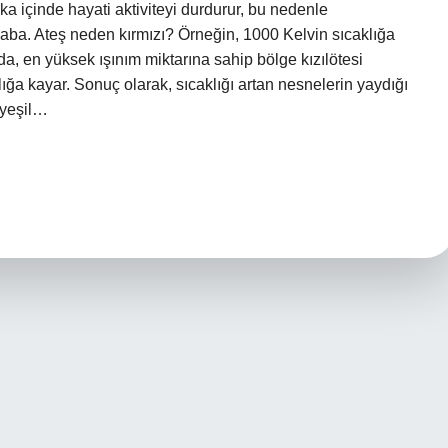
a içinde hayati aktiviteyi durdurur, bu nedenle
aba. Ateş neden kırmızı? Örneğin, 1000 Kelvin sıcaklığa
a, en yüksek ışınım miktarına sahip bölge kızılötesi
ralığa kayar. Sonuç olarak, sıcaklığı artan nesnelerin yaydığı
 yeşil…