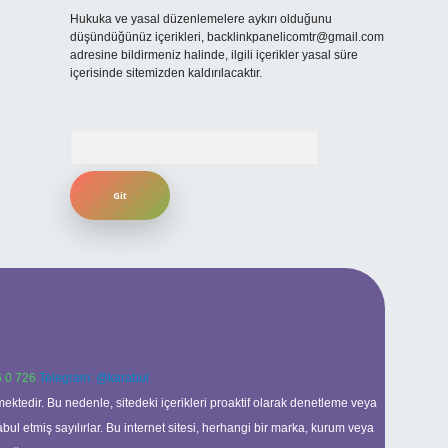
Hukuka ve yasal düzenlemelere aykırı olduğunu
düşündüğünüz içerikleri,
backlinkpanelicomtr@gmail.com
adresine bildirmeniz halinde, ilgili içerikler yasal süre
içerisinde sitemizden kaldırılacaktır.
Arama
 0 726
Telegram: @karabul
ektedir. Bu nedenle, sitedeki içerikleri proaktif olarak denetleme veya
 etmiş sayılırlar. Bu internet sitesi, herhangi bir marka, kurum veya