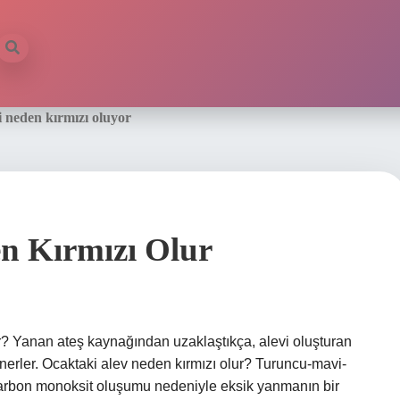
i neden kırmızı oluyor
n Kırmızı Olur
? Yanan ateş kaynağından uzaklaştıkça, alevi oluşturan
erler. Ocaktaki alev neden kırmızı olur? Turuncu-mavi-
k karbon monoksit oluşumu nedeniyle eksik yanmanın bir