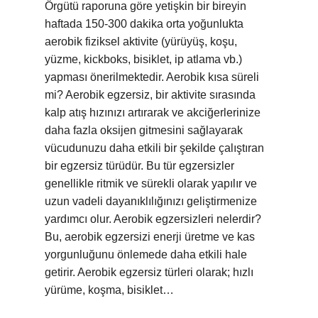
Örgütü raporuna göre yetişkin bir bireyin
haftada 150-300 dakika orta yoğunlukta
aerobik fiziksel aktivite (yürüyüş, koşu,
yüzme, kickboks, bisiklet, ip atlama vb.)
yapması önerilmektedir. Aerobik kısa süreli
mi? Aerobik egzersiz, bir aktivite sırasında
kalp atış hızınızı artırarak ve akciğerlerinize
daha fazla oksijen gitmesini sağlayarak
vücudunuzu daha etkili bir şekilde çalıştıran
bir egzersiz türüdür. Bu tür egzersizler
genellikle ritmik ve sürekli olarak yapılır ve
uzun vadeli dayanıklılığınızı geliştirmenize
yardımcı olur. Aerobik egzersizleri nelerdir?
Bu, aerobik egzersizi enerji üretme ve kas
yorgunluğunu önlemede daha etkili hale
getirir. Aerobik egzersiz türleri olarak; hızlı
yürüme, koşma, bisiklet…