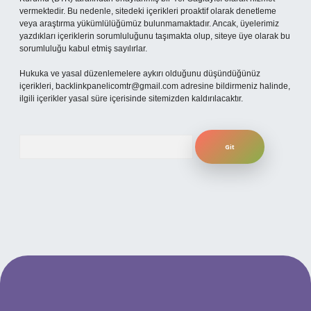
vermektedir. Bu nedenle, sitedeki içerikleri proaktif olarak denetleme
veya araştırma yükümlülüğümüz bulunmamaktadır. Ancak, üyelerimiz
yazdıkları içeriklerin sorumluluğunu taşımakta olup, siteye üye olarak bu
sorumluluğu kabul etmiş sayılırlar.
Hukuka ve yasal düzenlemelere aykırı olduğunu düşündüğünüz
içerikleri,
backlinkpanelicomtr@gmail.com
adresine bildirmeniz halinde,
ilgili içerikler yasal süre içerisinde sitemizden kaldırılacaktır.
Arama
betexper