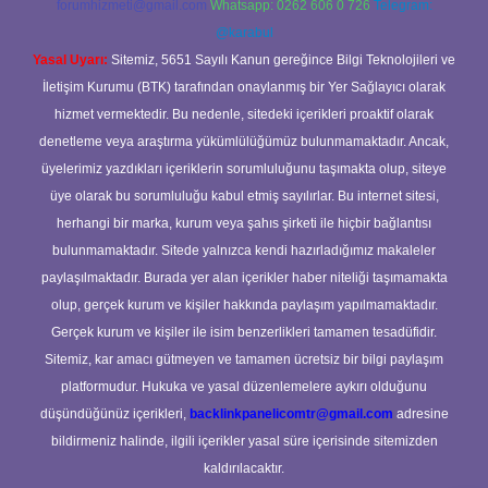
forumhizmeti@gmail.com
Whatsapp: 0262 606 0 726
Telegram:
@karabul
Yasal Uyarı:
Sitemiz, 5651 Sayılı Kanun gereğince Bilgi Teknolojileri ve
İletişim Kurumu (BTK) tarafından onaylanmış bir Yer Sağlayıcı olarak
hizmet vermektedir. Bu nedenle, sitedeki içerikleri proaktif olarak
denetleme veya araştırma yükümlülüğümüz bulunmamaktadır. Ancak,
üyelerimiz yazdıkları içeriklerin sorumluluğunu taşımakta olup, siteye
üye olarak bu sorumluluğu kabul etmiş sayılırlar. Bu internet sitesi,
herhangi bir marka, kurum veya şahıs şirketi ile hiçbir bağlantısı
bulunmamaktadır. Sitede yalnızca kendi hazırladığımız makaleler
paylaşılmaktadır. Burada yer alan içerikler haber niteliği taşımamakta
olup, gerçek kurum ve kişiler hakkında paylaşım yapılmamaktadır.
Gerçek kurum ve kişiler ile isim benzerlikleri tamamen tesadüfidir.
Sitemiz, kar amacı gütmeyen ve tamamen ücretsiz bir bilgi paylaşım
platformudur. Hukuka ve yasal düzenlemelere aykırı olduğunu
düşündüğünüz içerikleri,
backlinkpanelicomtr@gmail.com
adresine
bildirmeniz halinde, ilgili içerikler yasal süre içerisinde sitemizden
kaldırılacaktır.