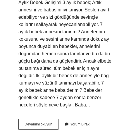
Aylık Bebek Gelişimi 3 aylık bebek; Artık
annesini ve babasını iyi tanıyor. Sesleri ayırt
edebiliyor ve sizi gördüğünde sevinçle
kollarını sallayarak heyecanlanabiliyor. 7
aylık bebek annesini tanır mı? Annelerinin
kokusunu ve sesini anne karnında dokuz ay
boyunca duyabilen bebekler, annelerini
doğumdan hemen sonra tanırlar ve bu da bu
güçlü bağı daha da güçlendirir. Ancak elbette
bu tanıma süreci tüm bebekler için aynı
değildir. İki aylık bir bebek de annesiyle bağ
kurmayı ve yüzünü tanımayı başarabilir. 7
aylık bebek anne baba der mi? Bebekler
genellikle sadece 7 aydan sonra benzer
heceleri söylemeye başlar. Baba,…
7
Devamını okuyun
Yorum Bırak
Aylık