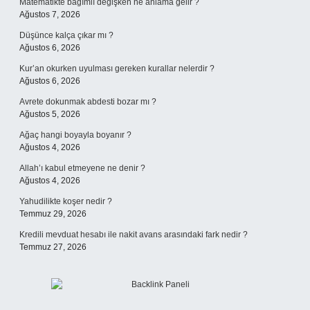
Matematikte bağımlı değişken ne anlama gelir ?
Ağustos 7, 2026
Düşünce kalça çıkar mı ?
Ağustos 6, 2026
Kur’an okurken uyulması gereken kurallar nelerdir ?
Ağustos 6, 2026
Avrete dokunmak abdesti bozar mı ?
Ağustos 5, 2026
Ağaç hangi boyayla boyanır ?
Ağustos 4, 2026
Allah’ı kabul etmeyene ne denir ?
Ağustos 4, 2026
Yahudilikte koşer nedir ?
Temmuz 29, 2026
Kredili mevduat hesabı ile nakit avans arasındaki fark nedir ?
Temmuz 27, 2026