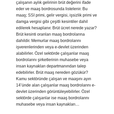
çalışanın aylık gelirinin brüt değerini ifade
eder ve maaş bordrosunda listelenir. Bu
maaş; SSI primi, gelir vergisi, işsizlik primi ve
damga vergisi gibi çeşitli kesintiler dahil
edilerek hesaplanır. Brüt ücret nerede yazar?
Brüt kesinti oranları maaş bordrolarına
dahildir. Memurlar maaş bordrolarını
işverenlerinden veya e-devlet üzerinden
alabilirler. Özel sektörde çalışanlar maaş
bordrolarını şirketlerinin muhasebe veya
insan kaynakları departmanından talep
edebilirler. Brüt maaş nereden gözükür?
Kamu sektöründe çalışan ve maaşını ayın
14’ünde alan çalışanlar maaş bordrolarını e-
devlet üzerinden görüntüleyebilirler. Özel
sektörde çalışanlar ise maaş bordrolarını
muhasebe veya insan kaynakları…