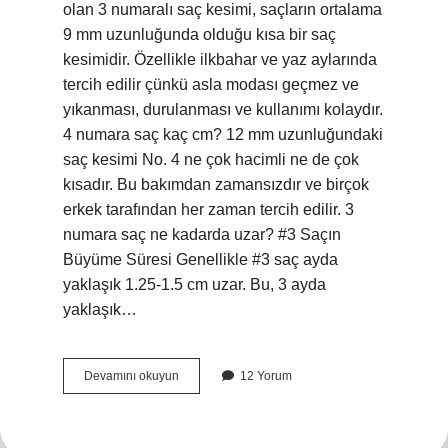
olan 3 numaralı saç kesimi, saçların ortalama
9 mm uzunluğunda olduğu kısa bir saç
kesimidir. Özellikle ilkbahar ve yaz aylarında
tercih edilir çünkü asla modası geçmez ve
yıkanması, durulanması ve kullanımı kolaydır.
4 numara saç kaç cm? 12 mm uzunluğundaki
saç kesimi No. 4 ne çok hacimli ne de çok
kısadır. Bu bakımdan zamansızdır ve birçok
erkek tarafından her zaman tercih edilir. 3
numara saç ne kadarda uzar? #3 Saçın
Büyüme Süresi Genellikle #3 saç ayda
yaklaşık 1.25-1.5 cm uzar. Bu, 3 ayda
yaklaşık…
3
Devamını okuyun
12 Yorum
Numara
Saç
Kaç
Cm