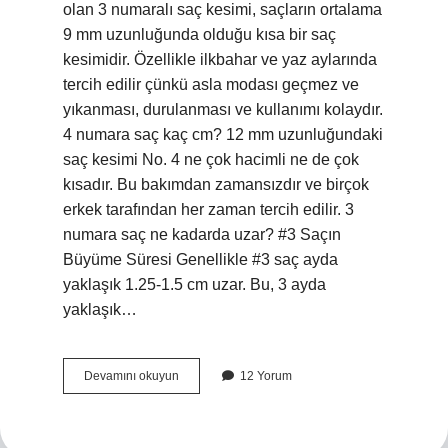
olan 3 numaralı saç kesimi, saçların ortalama
9 mm uzunluğunda olduğu kısa bir saç
kesimidir. Özellikle ilkbahar ve yaz aylarında
tercih edilir çünkü asla modası geçmez ve
yıkanması, durulanması ve kullanımı kolaydır.
4 numara saç kaç cm? 12 mm uzunluğundaki
saç kesimi No. 4 ne çok hacimli ne de çok
kısadır. Bu bakımdan zamansızdır ve birçok
erkek tarafından her zaman tercih edilir. 3
numara saç ne kadarda uzar? #3 Saçın
Büyüme Süresi Genellikle #3 saç ayda
yaklaşık 1.25-1.5 cm uzar. Bu, 3 ayda
yaklaşık…
3
Devamını okuyun
12 Yorum
Numara
Saç
Kaç
Cm