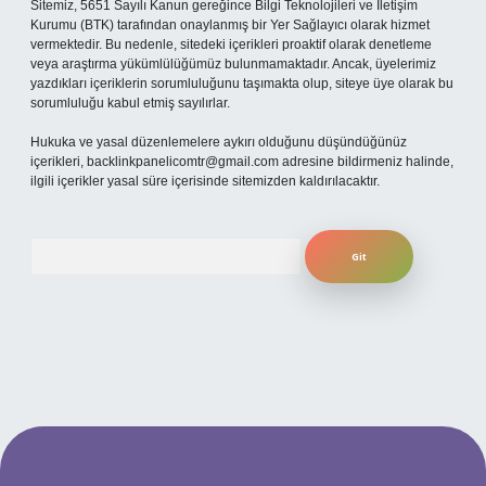
Sitemiz, 5651 Sayılı Kanun gereğince Bilgi Teknolojileri ve İletişim
Kurumu (BTK) tarafından onaylanmış bir Yer Sağlayıcı olarak hizmet
vermektedir. Bu nedenle, sitedeki içerikleri proaktif olarak denetleme
veya araştırma yükümlülüğümüz bulunmamaktadır. Ancak, üyelerimiz
yazdıkları içeriklerin sorumluluğunu taşımakta olup, siteye üye olarak bu
sorumluluğu kabul etmiş sayılırlar.
Hukuka ve yasal düzenlemelere aykırı olduğunu düşündüğünüz
içerikleri,
backlinkpanelicomtr@gmail.com
adresine bildirmeniz halinde,
ilgili içerikler yasal süre içerisinde sitemizden kaldırılacaktır.
Arama
t
betexper