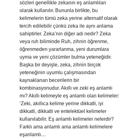
sözleri genellikle zekanın eş anlamlıları
olarak kullanılır. Bununla birlikte, bu
kelimelerin tümü zeka yerine alternatif olarak
tercih edilebilir çünkü zeka ile aynı anlama
sahiptirler. Zeka’nın diğer adı nedir? Zeka
veya ruh biliminde Ruh, zihnin öğrenme,
öğrenmeden yararlanma, yeni durumlara
uyma ve yeni çözümler bulma yeteneğidir.
Başka bir deyişle, zeka, zihnin birçok
yeteneğinin uyumlu çalışmasından
kaynaklanan becerilerin bir
kombinasyonudur. Akıllı ve zeki eş anlamlı
mı? Akıllı kelimeyle eş anlamlı olan kelimeler:
‘Zeki, akıllıca kelime yerine dikkatli, iyi
dikkatli, dikkatli ve entelektüel kelimeler
kullanılabilir. Eş anlamlı kelimeler nelerdir?
Farklı ama anlamlı ama anlamlı kelimelere
eşanlamlı…