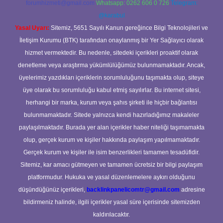
forumhizmeti@gmail.com
Whatsapp: 0262 606 0 726
Telegram:
@karabul
Yasal Uyarı:
Sitemiz, 5651 Sayılı Kanun gereğince Bilgi Teknolojileri ve
İletişim Kurumu (BTK) tarafından onaylanmış bir Yer Sağlayıcı olarak
hizmet vermektedir. Bu nedenle, sitedeki içerikleri proaktif olarak
denetleme veya araştırma yükümlülüğümüz bulunmamaktadır. Ancak,
üyelerimiz yazdıkları içeriklerin sorumluluğunu taşımakta olup, siteye
üye olarak bu sorumluluğu kabul etmiş sayılırlar. Bu internet sitesi,
herhangi bir marka, kurum veya şahıs şirketi ile hiçbir bağlantısı
bulunmamaktadır. Sitede yalnızca kendi hazırladığımız makaleler
paylaşılmaktadır. Burada yer alan içerikler haber niteliği taşımamakta
olup, gerçek kurum ve kişiler hakkında paylaşım yapılmamaktadır.
Gerçek kurum ve kişiler ile isim benzerlikleri tamamen tesadüfidir.
Sitemiz, kar amacı gütmeyen ve tamamen ücretsiz bir bilgi paylaşım
platformudur. Hukuka ve yasal düzenlemelere aykırı olduğunu
düşündüğünüz içerikleri,
backlinkpanelicomtr@gmail.com
adresine
bildirmeniz halinde, ilgili içerikler yasal süre içerisinde sitemizden
kaldırılacaktır.